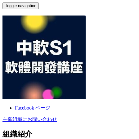
Toggle navigation
中軟 S1 智匯中心軟體開發講座
Facebook ページ
主催組織にお問い合わせ
組織紹介